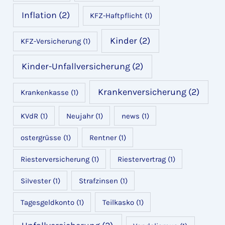
Inflation
(2)
KFZ-Haftpflicht
(1)
Kinder
(2)
KFZ-Versicherung
(1)
Kinder-Unfallversicherung
(2)
Krankenversicherung
(2)
Krankenkasse
(1)
KVdR
(1)
Neujahr
(1)
news
(1)
ostergrüsse
(1)
Rentner
(1)
Riesterversicherung
(1)
Riestervertrag
(1)
SiIvester
(1)
Strafzinsen
(1)
Tagesgeldkonto
(1)
Teilkasko
(1)