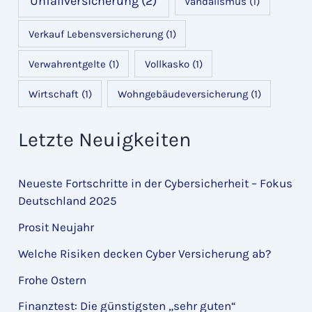
Unfallversicherung
(2)
Vandalismus
(1)
Verkauf Lebensversicherung
(1)
Verwahrentgelte
(1)
Vollkasko
(1)
Wirtschaft
(1)
Wohngebäudeversicherung
(1)
Letzte Neuigkeiten
Neueste Fortschritte in der Cybersicherheit – Fokus
Deutschland 2025
Prosit Neujahr
Welche Risiken decken Cyber Versicherung ab?
Frohe Ostern
Finanztest: Die günstigsten „sehr guten“