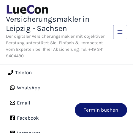
Zum
Inhalt
Versicherungsmakler in
springen
Leipzig - Sachsen
Der digitaler Versicherungsmakler mit objektiver
Beratung unterstützt Sie! Einfach & kompetent
vom Experten bei Ihrer Absicherung. Tel. +49 341
9404480
Telefon
WhatsApp
Email
Termin buchen
Facebook
Instagram