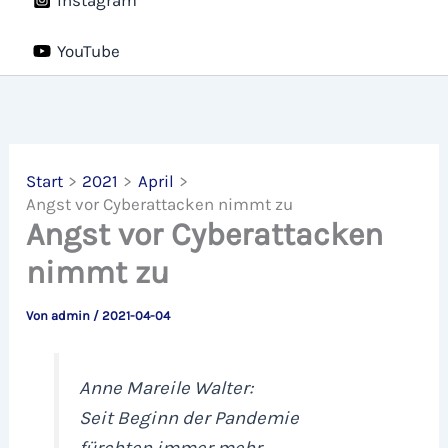
YouTube
Start
2021
April
Angst vor Cyberattacken nimmt zu
Angst vor Cyberattacken
nimmt zu
Von
admin
/
2021-04-04
Anne Mareile Walter:
Seit Beginn der Pandemie
fürchten immer mehr