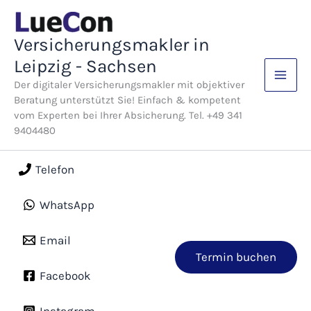
Zum
Inhalt
Versicherungsmakler in
springen
Leipzig - Sachsen
Der digitaler Versicherungsmakler mit objektiver
Beratung unterstützt Sie! Einfach & kompetent
vom Experten bei Ihrer Absicherung. Tel. +49 341
9404480
Telefon
WhatsApp
Email
Termin buchen
Facebook
Instagram