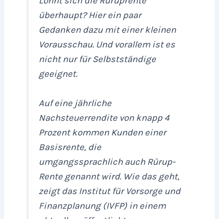
Lohnt sich die Rüruprente
überhaupt? Hier ein paar
Gedanken dazu mit einer kleinen
Vorausschau. Und vorallem ist es
nicht nur für Selbstständige
geeignet.
Auf eine jährliche
Nachsteuerrendite von knapp 4
Prozent kommen Kunden einer
Basisrente, die
umgangssprachlich auch Rürup-
Rente genannt wird. Wie das geht,
zeigt das Institut für Vorsorge und
Finanzplanung (IVFP) in einem