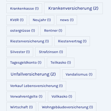
Krankenversicherung
(2)
Krankenkasse
(1)
KVdR
(1)
Neujahr
(1)
news
(1)
ostergrüsse
(1)
Rentner
(1)
Riesterversicherung
(1)
Riestervertrag
(1)
SiIvester
(1)
Strafzinsen
(1)
Tagesgeldkonto
(1)
Teilkasko
(1)
Unfallversicherung
(2)
Vandalismus
(1)
Verkauf Lebensversicherung
(1)
Verwahrentgelte
(1)
Vollkasko
(1)
Wirtschaft
(1)
Wohngebäudeversicherung
(1)