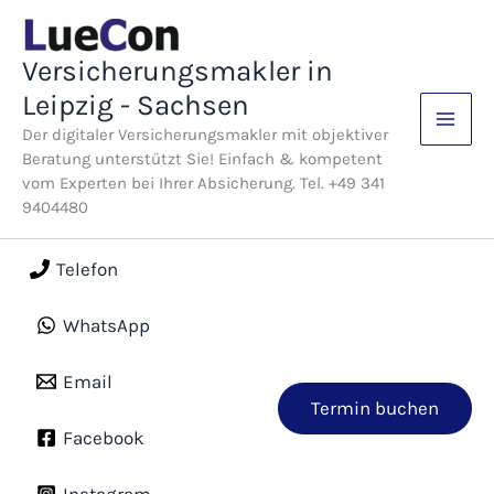
Zum
Inhalt
Versicherungsmakler in
springen
Leipzig - Sachsen
Der digitaler Versicherungsmakler mit objektiver
Beratung unterstützt Sie! Einfach & kompetent
vom Experten bei Ihrer Absicherung. Tel. +49 341
9404480
Telefon
WhatsApp
Email
Termin buchen
Facebook
Instagram